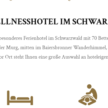
ELLNESSHOTEL IM SCHWA
 besonderes Ferienhotel im Schwarzwald mit 70 Bet
der Murg, mitten im Baiersbronner Wanderhimmel, i
 Ort steht Ihnen eine große Auswahl an hoteleigen