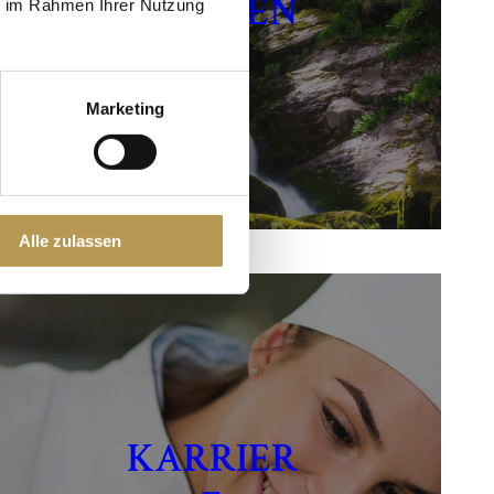
ERLEBEN
ie im Rahmen Ihrer Nutzung
Marketing
Alle zulassen
KARRIER