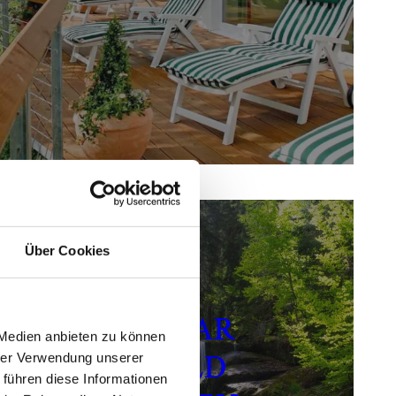
Über Cookies
SCHWAR
 Medien anbieten zu können
ZWALD
hrer Verwendung unserer
 führen diese Informationen