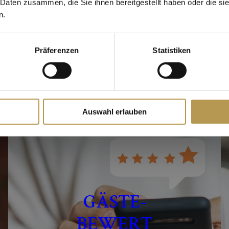
 Daten zusammen, die Sie ihnen bereitgestellt haben oder die s
n.
Präferenzen
Statistiken
Auswahl erlauben
GÄSTE-
BEWERT