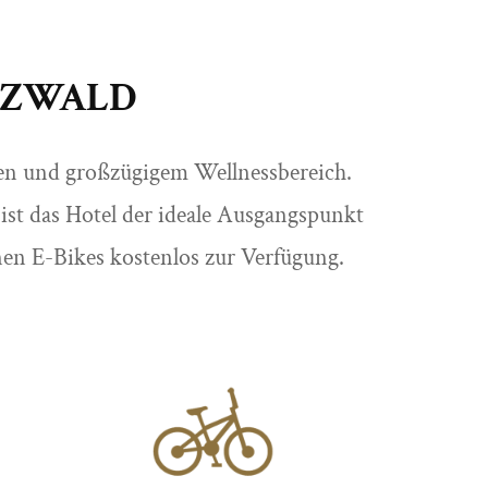
RZWALD
ten und großzügigem Wellnessbereich.
st das Hotel der ideale Ausgangspunkt
en E-Bikes kostenlos zur Verfügung.