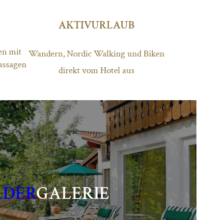
AKTIVURLAUB
en mit
Wandern, Nordic Walking und Biken
assagen
direkt vom Hotel aus
LDER
GALERIE